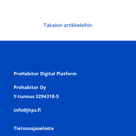
Takaisin artikkeleihin
ProHabitor Digital Platfo
rm
Prohabitor Oy
Y-tunnus 3294318-5
info@jhps.fi
Tietosuojaseloste