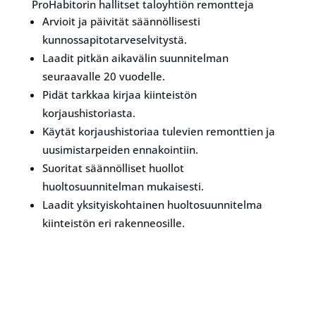
ProHabitorin hallitset taloyhtiön remontteja
Arvioit ja päivität säännöllisesti
kunnossapitotarveselvitystä.
Laadit pitkän aikavälin suunnitelman
seuraavalle 20 vuodelle.
Pidät tarkkaa kirjaa kiinteistön
korjaushistoriasta.
Käytät korjaushistoriaa tulevien remonttien ja
uusimistarpeiden ennakointiin.
Suoritat säännölliset huollot
huoltosuunnitelman mukaisesti.
Laadit yksityiskohtainen huoltosuunnitelma
kiinteistön eri rakenneosille.